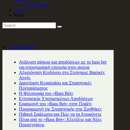
2010 Gallery
News
More
by
xtw183877fd5
Ανάλυση ρίσκου και αποδόσεων με το bass bet
για στοιχηματική επιτυχία στον αγώνα
Αξιολόγηση Κινδύνου στο Στοίχημα: Βασικές
Αρχές
Διαχείριση Κεφαλαίου και Στρατηγικές
Πονταρίσματος
Η Φιλοσοφία του «Bass Bet»
Εντοπισμός Υποτιμημένων Αποδόσεων
Εφαρμογή του «Bass Bet» στην Πράξη
Προσαρμογή της Στρατηγικής στις Συνθήκες
Πιθανά Σφάλματα και Πώς να τα Αποφύγετε
Πέρα από το «Bass Bet»: Εξελίξεις και Νέες
Προσεγγίσεις