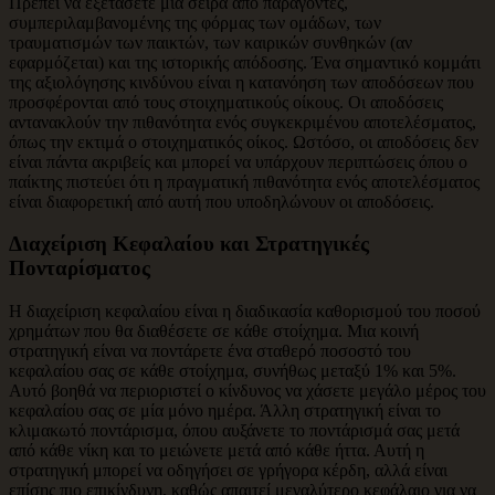
Πρέπει να εξετάσετε μια σειρά από παράγοντες,
συμπεριλαμβανομένης της φόρμας των ομάδων, των
τραυματισμών των παικτών, των καιρικών συνθηκών (αν
εφαρμόζεται) και της ιστορικής απόδοσης. Ένα σημαντικό κομμάτι
της αξιολόγησης κινδύνου είναι η κατανόηση των αποδόσεων που
προσφέρονται από τους στοιχηματικούς οίκους. Οι αποδόσεις
αντανακλούν την πιθανότητα ενός συγκεκριμένου αποτελέσματος,
όπως την εκτιμά ο στοιχηματικός οίκος. Ωστόσο, οι αποδόσεις δεν
είναι πάντα ακριβείς και μπορεί να υπάρχουν περιπτώσεις όπου ο
παίκτης πιστεύει ότι η πραγματική πιθανότητα ενός αποτελέσματος
είναι διαφορετική από αυτή που υποδηλώνουν οι αποδόσεις.
Διαχείριση Κεφαλαίου και Στρατηγικές
Πονταρίσματος
Η διαχείριση κεφαλαίου είναι η διαδικασία καθορισμού του ποσού
χρημάτων που θα διαθέσετε σε κάθε στοίχημα. Μια κοινή
στρατηγική είναι να ποντάρετε ένα σταθερό ποσοστό του
κεφαλαίου σας σε κάθε στοίχημα, συνήθως μεταξύ 1% και 5%.
Αυτό βοηθά να περιοριστεί ο κίνδυνος να χάσετε μεγάλο μέρος του
κεφαλαίου σας σε μία μόνο ημέρα. Άλλη στρατηγική είναι το
κλιμακωτό ποντάρισμα, όπου αυξάνετε το ποντάρισμά σας μετά
από κάθε νίκη και το μειώνετε μετά από κάθε ήττα. Αυτή η
στρατηγική μπορεί να οδηγήσει σε γρήγορα κέρδη, αλλά είναι
επίσης πιο επικίνδυνη, καθώς απαιτεί μεγαλύτερο κεφάλαιο για να