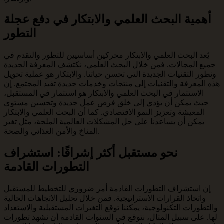
أهمية البحث العلمي والابتكار في دفع عجلة
التطور
يُعد البحث العلمي والابتكار محركين أساسيين للتطور والتقدم في
جميع المجالات. فمن خلال البحث العلمي، نكتشف المعرفة الجديدة
ونطور التقنيات الجديدة التي تحسن حياتنا. والابتكار هو عملية تحويل
هذه المعرفة والتقنيات إلى منتجات وخدمات جديدة تفيد المجتمع. إن
الاستثمار في البحث العلمي والابتكار هو استثمار في المستقبل،
حيث يمكن أن يؤدي إلى خلق فرص عمل جديدة وتحسين مستوى
المعيشة وتعزيز النمو الاقتصادي. كما أن البحث العلمي والابتكار
يمكن أن يساعدنا على حل المشكلات العالمية الملحة، مثل تغير
المناخ والأمن الغذائي والصحة.
نحو مستقبل أكثر إشراقًا: استشراف
التطورات القادمة
إن استشراف التطورات القادمة أمر ضروري للتخطيط للمستقبل
واتخاذ القرارات الاستراتيجية. فمن خلال تحليل الاتجاهات الحالية
والتطورات التكنولوجية، يمكننا توقع التغيرات المستقبلية والاستعداد
لها. على سبيل المثال، نتوقع في السنوات القادمة أن نشهد تطورات