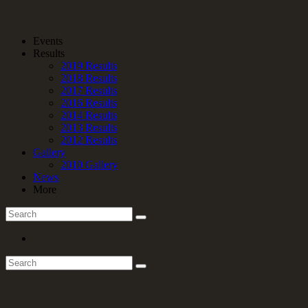
Events
Results
2019 Results
2018 Results
2017 Results
2016 Results
2014 Results
2013 Results
2012 Results
Gallery
2010 Gallery
News
More