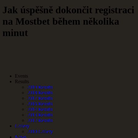
Jak úspěšně dokončit registraci
na Mostbet během několika
minut
Events
Results
2019 Results
2018 Results
2017 Results
2016 Results
2014 Results
2013 Results
2012 Results
Gallery
2010 Gallery
News