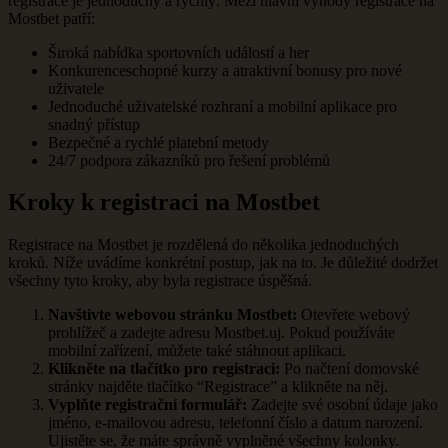
registrace je jednoduchý a rychlý. Mezi hlavní výhody registrace na
Mostbet patří:
Široká nabídka sportovních událostí a her
Konkurenceschopné kurzy a atraktivní bonusy pro nové
uživatele
Jednoduché uživatelské rozhraní a mobilní aplikace pro
snadný přístup
Bezpečné a rychlé platební metody
24/7 podpora zákazníků pro řešení problémů
Kroky k registraci na Mostbet
Registrace na Mostbet je rozdělená do několika jednoduchých
kroků. Níže uvádíme konkrétní postup, jak na to. Je důležité dodržet
všechny tyto kroky, aby byla registrace úspěšná.
Navštivte webovou stránku Mostbet:
Otevřete webový
prohlížeč a zadejte adresu Mostbet.uj. Pokud používáte
mobilní zařízení, můžete také stáhnout aplikaci.
Klikněte na tlačítko pro registraci:
Po načtení domovské
stránky najděte tlačítko “Registrace” a klikněte na něj.
Vyplňte registrační formulář:
Zadejte své osobní údaje jako
jméno, e-mailovou adresu, telefonní číslo a datum narození.
Ujistěte se, že máte správně vyplněné všechny kolonky.