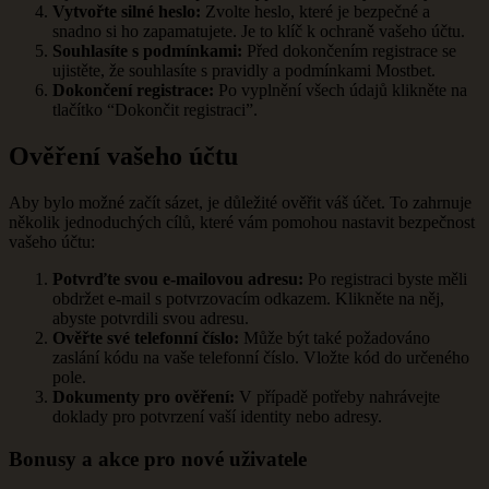
Vytvořte silné heslo:
Zvolte heslo, které je bezpečné a
snadno si ho zapamatujete. Je to klíč k ochraně vašeho účtu.
Souhlasíte s podmínkami:
Před dokončením registrace se
ujistěte, že souhlasíte s pravidly a podmínkami Mostbet.
Dokončení registrace:
Po vyplnění všech údajů klikněte na
tlačítko “Dokončit registraci”.
Ověření vašeho účtu
Aby bylo možné začít sázet, je důležité ověřit váš účet. To zahrnuje
několik jednoduchých cílů, které vám pomohou nastavit bezpečnost
vašeho účtu:
Potvrďte svou e-mailovou adresu:
Po registraci byste měli
obdržet e-mail s potvrzovacím odkazem. Klikněte na něj,
abyste potvrdili svou adresu.
Ověřte své telefonní číslo:
Může být také požadováno
zaslání kódu na vaše telefonní číslo. Vložte kód do určeného
pole.
Dokumenty pro ověření:
V případě potřeby nahrávejte
doklady pro potvrzení vaší identity nebo adresy.
Bonusy a akce pro nové uživatele