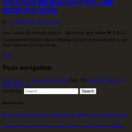
Vox Casino dla początkujących – jak
zacząć grać online
by
xtw183877fd5
0
Comments
Vox Casino dla początkujących – jak zacząć grać online ▶️ GRAĆ
Содержимое Wybór odpowiedniego kasyna Wprowadzenie w grę:
kroki startowe Utwórz swoje…
More
Posts navigation
Prev
Page
1
…
Page
186
Page
187
Page
188
Page
189
Page
190
…
Page
348
Next
Search for:
Recent Posts
Olyckan lockar många att testa gränserna med play chicken road trots konsekvenserna
Adventure awaits with grizzlys quest casino online and incredible jackpot possibilities