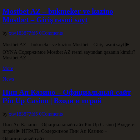
Mostbet AZ – bukmeker ve kazino
Mostbet – Giriş rəsmi sayt
by
xtw183877fd5
0
Comments
Mostbet AZ – bukmeker ve kazino Mostbet – Giriş rəsmi sayt ▶️
OYNA Содержимое Mostbet AZ rəsmi saytından qazanın kimdir?
Mostbet AZ…
More
News
Пин Ап Казино – Официальный сайт
Pin Up Casino | Входи и играй
by
xtw183877fd5
0
Comments
Пин Ап Казино – Официальный сайт Pin Up Casino | Входи и
играй ▶️ ИГРАТЬ Содержимое Пин Ап Казино –
Официальный сайт…