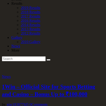
Results
2019 Results
2018 Results
2017 Results
2016 Results
2014 Results
2013 Results
2012 Results
Gallery
2010 Gallery
News
More
News
1Win – Official Site for Sports Betting
and Casino – Bonus Up to ₹100,000
by
xtw183877fd5
0
Comments