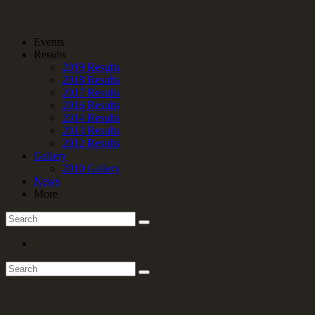
Events
Results
2019 Results
2018 Results
2017 Results
2016 Results
2014 Results
2013 Results
2012 Results
Gallery
2010 Gallery
News
More