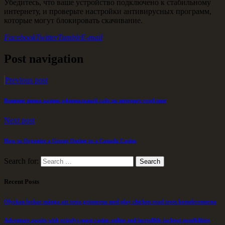
Убедитесь, что ваше устройство подключено к стабильному
интернету, и проверьте настройки антивирусных программ,
которые могут блокировать скачивание.
Facebook
Twitter
Tumblr
E-mail
Post navigation
Previous post
Влияние пинко казино официальный сайт на интернет-гемблинг
Next post
How to Organize a Group Outing to a Canada Casino
Search for:
Recent Posts
Olyckan lockar många att testa gränserna med play chicken road trots konsekvenserna
Adventure awaits with grizzlys quest casino online and incredible jackpot possibilities