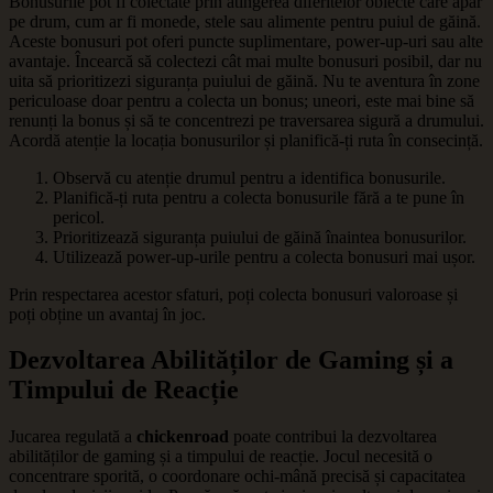
Bonusurile pot fi colectate prin atingerea diferitelor obiecte care apar
pe drum, cum ar fi monede, stele sau alimente pentru puiul de găină.
Aceste bonusuri pot oferi puncte suplimentare, power-up-uri sau alte
avantaje. Încearcă să colectezi cât mai multe bonusuri posibil, dar nu
uita să prioritizezi siguranța puiului de găină. Nu te aventura în zone
periculoase doar pentru a colecta un bonus; uneori, este mai bine să
renunți la bonus și să te concentrezi pe traversarea sigură a drumului.
Acordă atenție la locația bonusurilor și planifică-ți ruta în consecință.
Observă cu atenție drumul pentru a identifica bonusurile.
Planifică-ți ruta pentru a colecta bonusurile fără a te pune în
pericol.
Prioritizează siguranța puiului de găină înaintea bonusurilor.
Utilizează power-up-urile pentru a colecta bonusuri mai ușor.
Prin respectarea acestor sfaturi, poți colecta bonusuri valoroase și
poți obține un avantaj în joc.
Dezvoltarea Abilităților de Gaming și a
Timpului de Reacție
Jucarea regulată a
chickenroad
poate contribui la dezvoltarea
abilităților de gaming și a timpului de reacție. Jocul necesită o
concentrare sporită, o coordonare ochi-mână precisă și capacitatea