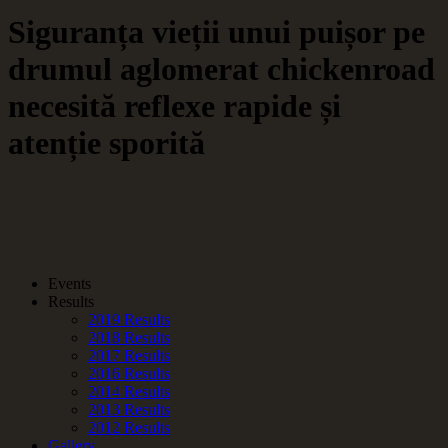
Siguranța vieții unui puișor pe
drumul aglomerat chickenroad
necesită reflexe rapide și
atenție sporită
Events
Results
2019 Results
2018 Results
2017 Results
2016 Results
2014 Results
2013 Results
2012 Results
Gallery