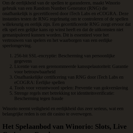
Om de eerlijkheid van de spellen te garanderen, maakt Winorio
gebruik van een Random Number Generator (RNG) die
onafhankelijk is gecertificeerd door iTech Labs en eCOGRA. Deze
instanties testen de RNG regelmatig om te controleren of de spellen
willekeurig en eerlijk zijn. Een gecertificeerde RNG zorgt ervoor dat
elk spel een gelijke kans op winst heeft en dat de uitkomsten niet
gemanipuleerd kunnen worden. Dit is essentieel voor het
vertrouwen van spelers en het waarborgen van een eerlijke
speelomgeving.
256-bit SSL-encryptie: Bescherming van persoonlijke
gegevens
Licentie van een gerenommeerde kansspelautoriteit: Garantie
voor betrouwbaarheid
Onafhankelijke certificering van RNG door iTech Labs en
eCOGRA: Eerlijke spellen
Tools voor verantwoord spelen: Preventie van gokverslaving
Strenge regels met betrekking tot identiteitsverificatie:
Bescherming tegen fraude
Winorio neemt veiligheid en eerlijkheid dus zeer serieus, wat een
belangrijke reden is om dit casino te overwegen.
Het Spelaanbod van Winorio: Slots, Live