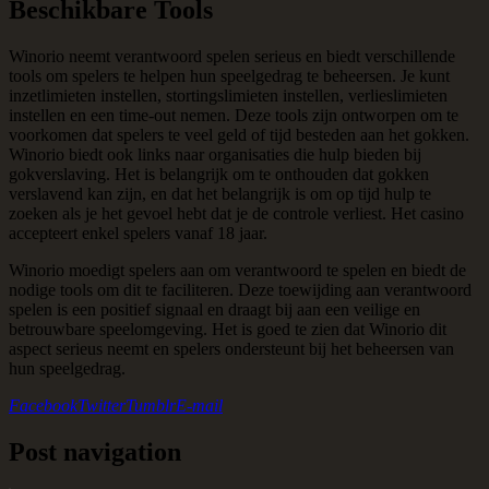
Beschikbare Tools
Winorio neemt verantwoord spelen serieus en biedt verschillende
tools om spelers te helpen hun speelgedrag te beheersen. Je kunt
inzetlimieten instellen, stortingslimieten instellen, verlieslimieten
instellen en een time-out nemen. Deze tools zijn ontworpen om te
voorkomen dat spelers te veel geld of tijd besteden aan het gokken.
Winorio biedt ook links naar organisaties die hulp bieden bij
gokverslaving. Het is belangrijk om te onthouden dat gokken
verslavend kan zijn, en dat het belangrijk is om op tijd hulp te
zoeken als je het gevoel hebt dat je de controle verliest. Het casino
accepteert enkel spelers vanaf 18 jaar.
Winorio moedigt spelers aan om verantwoord te spelen en biedt de
nodige tools om dit te faciliteren. Deze toewijding aan verantwoord
spelen is een positief signaal en draagt bij aan een veilige en
betrouwbare speelomgeving. Het is goed te zien dat Winorio dit
aspect serieus neemt en spelers ondersteunt bij het beheersen van
hun speelgedrag.
Facebook
Twitter
Tumblr
E-mail
Post navigation