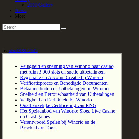
2010 Gallery
News
More
by
xtw183877fd5
Veiligheid en spanning van Winorio naar casino,
met ruim 3.000 slots en snelle uitbetalingen
Registratie en Account Creatie bij Winorio
Verificatieproces en Benodigde Documenten
Betaalmethoden en Uitbetalingen bij Winorio
Snelheid en Betrouwbaarheid van Uitbetalingen
Veiligheid en Eerlijkheid bij Winorio
Onafhankelijke Certificering van RNG
Het Spelaanbod van Winorio: Slots, Live Casino
en Crashgames
Verantwoord Spelen bij Winorio en de
Beschikbare Tools