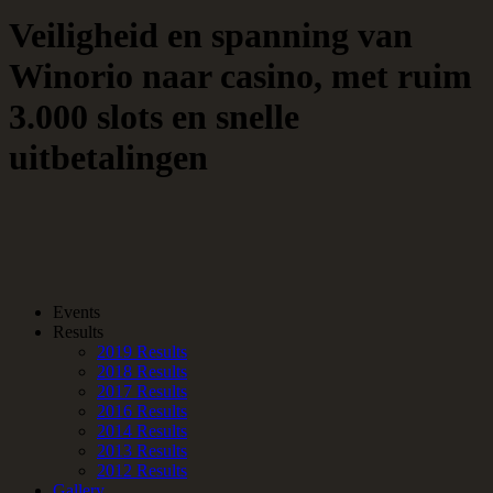
Veiligheid en spanning van
Winorio naar casino, met ruim
3.000 slots en snelle
uitbetalingen
Events
Results
2019 Results
2018 Results
2017 Results
2016 Results
2014 Results
2013 Results
2012 Results
Gallery