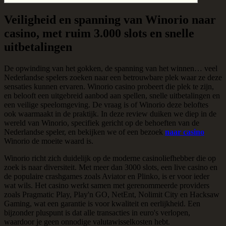
Veiligheid en spanning van Winorio naar
casino, met ruim 3.000 slots en snelle
uitbetalingen
De opwinding van het gokken, de spanning van het winnen… veel
Nederlandse spelers zoeken naar een betrouwbare plek waar ze deze
sensaties kunnen ervaren. Winorio casino probeert die plek te zijn,
en belooft een uitgebreid aanbod aan spellen, snelle uitbetalingen en
een veilige speelomgeving. De vraag is of Winorio deze beloftes
ook waarmaakt in de praktijk. In deze review duiken we diep in de
wereld van Winorio, specifiek gericht op de behoeften van de
Nederlandse speler, en bekijken we of een bezoek
naar casino
Winorio de moeite waard is.
Winorio richt zich duidelijk op de moderne casinoliefhebber die op
zoek is naar diversiteit. Met meer dan 3000 slots, een live casino en
de populaire crashgames zoals Aviator en Plinko, is er voor ieder
wat wils. Het casino werkt samen met gerenommeerde providers
zoals Pragmatic Play, Play'n GO, NetEnt, Nolimit City en Hacksaw
Gaming, wat een garantie is voor kwaliteit en eerlijkheid. Een
bijzonder pluspunt is dat alle transacties in euro's verlopen,
waardoor je geen onnodige valutawisselkosten hebt.