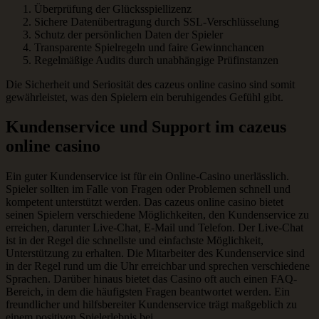
Überprüfung der Glücksspiellizenz
Sichere Datenübertragung durch SSL-Verschlüsselung
Schutz der persönlichen Daten der Spieler
Transparente Spielregeln und faire Gewinnchancen
Regelmäßige Audits durch unabhängige Prüfinstanzen
Die Sicherheit und Seriosität des cazeus online casino sind somit
gewährleistet, was den Spielern ein beruhigendes Gefühl gibt.
Kundenservice und Support im cazeus
online casino
Ein guter Kundenservice ist für ein Online-Casino unerlässlich.
Spieler sollten im Falle von Fragen oder Problemen schnell und
kompetent unterstützt werden. Das cazeus online casino bietet
seinen Spielern verschiedene Möglichkeiten, den Kundenservice zu
erreichen, darunter Live-Chat, E-Mail und Telefon. Der Live-Chat
ist in der Regel die schnellste und einfachste Möglichkeit,
Unterstützung zu erhalten. Die Mitarbeiter des Kundenservice sind
in der Regel rund um die Uhr erreichbar und sprechen verschiedene
Sprachen. Darüber hinaus bietet das Casino oft auch einen FAQ-
Bereich, in dem die häufigsten Fragen beantwortet werden. Ein
freundlicher und hilfsbereiter Kundenservice trägt maßgeblich zu
einem positiven Spielerlebnis bei.