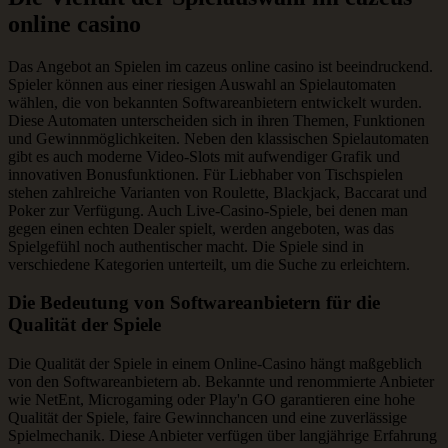
online casino
Das Angebot an Spielen im cazeus online casino ist beeindruckend.
Spieler können aus einer riesigen Auswahl an Spielautomaten
wählen, die von bekannten Softwareanbietern entwickelt wurden.
Diese Automaten unterscheiden sich in ihren Themen, Funktionen
und Gewinnmöglichkeiten. Neben den klassischen Spielautomaten
gibt es auch moderne Video-Slots mit aufwendiger Grafik und
innovativen Bonusfunktionen. Für Liebhaber von Tischspielen
stehen zahlreiche Varianten von Roulette, Blackjack, Baccarat und
Poker zur Verfügung. Auch Live-Casino-Spiele, bei denen man
gegen einen echten Dealer spielt, werden angeboten, was das
Spielgefühl noch authentischer macht. Die Spiele sind in
verschiedene Kategorien unterteilt, um die Suche zu erleichtern.
Die Bedeutung von Softwareanbietern für die
Qualität der Spiele
Die Qualität der Spiele in einem Online-Casino hängt maßgeblich
von den Softwareanbietern ab. Bekannte und renommierte Anbieter
wie NetEnt, Microgaming oder Play'n GO garantieren eine hohe
Qualität der Spiele, faire Gewinnchancen und eine zuverlässige
Spielmechanik. Diese Anbieter verfügen über langjährige Erfahrung