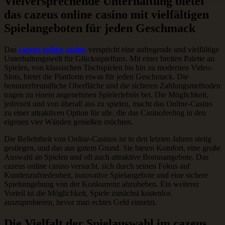
Vielversprechende Unterhaltung bietet
das cazeus online casino mit vielfältigen
Spielangeboten für jeden Geschmack
Das
cazeus online casino
verspricht eine aufregende und vielfältige
Unterhaltungswelt für Glücksspielfans. Mit einer breiten Palette an
Spielen, von klassischen Tischspielen bis hin zu modernen Video-
Slots, bietet die Plattform etwas für jeden Geschmack. Die
benutzerfreundliche Oberfläche und die sicheren Zahlungsmethoden
tragen zu einem angenehmen Spielerlebnis bei. Die Möglichkeit,
jederzeit und von überall aus zu spielen, macht das Online-Casino
zu einer attraktiven Option für alle, die das Casinofeeling in den
eigenen vier Wänden genießen möchten.
Die Beliebtheit von Online-Casinos ist in den letzten Jahren stetig
gestiegen, und das aus gutem Grund. Sie bieten Komfort, eine große
Auswahl an Spielen und oft auch attraktive Bonusangebote. Das
cazeus online casino versucht, sich durch seinen Fokus auf
Kundenzufriedenheit, innovative Spielangebote und eine sichere
Spielumgebung von der Konkurrenz abzuheben. Ein weiterer
Vorteil ist die Möglichkeit, Spiele zunächst kostenlos
auszuprobieren, bevor man echtes Geld einsetzt.
Die Vielfalt der Spielauswahl im cazeus