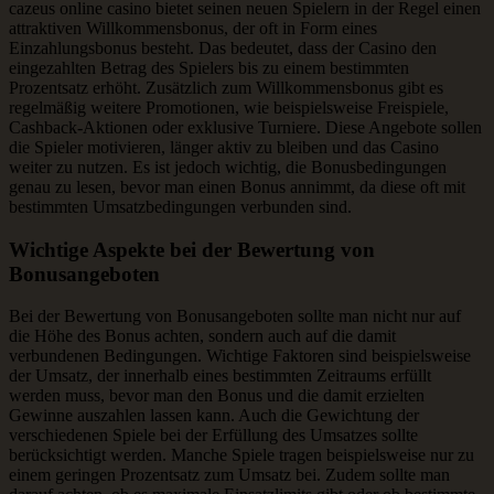
cazeus online casino bietet seinen neuen Spielern in der Regel einen
attraktiven Willkommensbonus, der oft in Form eines
Einzahlungsbonus besteht. Das bedeutet, dass der Casino den
eingezahlten Betrag des Spielers bis zu einem bestimmten
Prozentsatz erhöht. Zusätzlich zum Willkommensbonus gibt es
regelmäßig weitere Promotionen, wie beispielsweise Freispiele,
Cashback-Aktionen oder exklusive Turniere. Diese Angebote sollen
die Spieler motivieren, länger aktiv zu bleiben und das Casino
weiter zu nutzen. Es ist jedoch wichtig, die Bonusbedingungen
genau zu lesen, bevor man einen Bonus annimmt, da diese oft mit
bestimmten Umsatzbedingungen verbunden sind.
Wichtige Aspekte bei der Bewertung von
Bonusangeboten
Bei der Bewertung von Bonusangeboten sollte man nicht nur auf
die Höhe des Bonus achten, sondern auch auf die damit
verbundenen Bedingungen. Wichtige Faktoren sind beispielsweise
der Umsatz, der innerhalb eines bestimmten Zeitraums erfüllt
werden muss, bevor man den Bonus und die damit erzielten
Gewinne auszahlen lassen kann. Auch die Gewichtung der
verschiedenen Spiele bei der Erfüllung des Umsatzes sollte
berücksichtigt werden. Manche Spiele tragen beispielsweise nur zu
einem geringen Prozentsatz zum Umsatz bei. Zudem sollte man