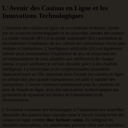
L'Avenir des Casinos en Ligne et les
Innovations Technologiques
L'industrie des casinos en ligne est en constante évolution, portée
par les avancées technologiques et les nouvelles attentes des joueurs.
La réalité virtuelle (RV) et la réalité augmentée (RA) promettent de
révolutionner l'expérience de jeu, offrant des immersions encore plus
réalistes et interactives. L'intelligence artificielle (IA) est également
utilisée pour personnaliser l'expérience de jeu, en proposant des
recommandations de jeux adaptées aux préférences de chaque
joueur, et pour améliorer le service clientèle grâce à des chatbots
intelligents. La blockchain et les cryptomonnaies pourraient
également jouer un rôle important dans l'avenir des casinos en ligne,
en offrant une plus grande transparence, sécurité et rapidité des
transactions. L'avenir s'annonce passionnant pour les amateurs de
jeux de hasard en ligne, avec des innovations technologiques qui
promettent de repousser les limites de l'amusement et du
divertissement.
L’évolution constante des technologies et l'adaptation aux nouvelles
demandes des joueurs sont cruciales pour le succès à long terme des
casinos en ligne comme
thor fortune casino
. En intégrant les
dernières innovations, ces plateformes peuvent offrir une expérience