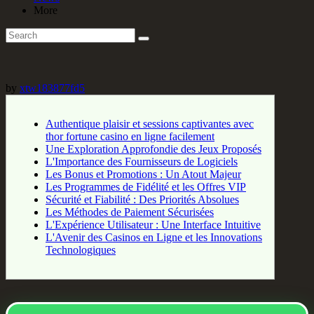
More
by
xtw183877fd5
Authentique plaisir et sessions captivantes avec
thor fortune casino en ligne facilement
Une Exploration Approfondie des Jeux Proposés
L'Importance des Fournisseurs de Logiciels
Les Bonus et Promotions : Un Atout Majeur
Les Programmes de Fidélité et les Offres VIP
Sécurité et Fiabilité : Des Priorités Absolues
Les Méthodes de Paiement Sécurisées
L'Expérience Utilisateur : Une Interface Intuitive
L'Avenir des Casinos en Ligne et les Innovations
Technologiques