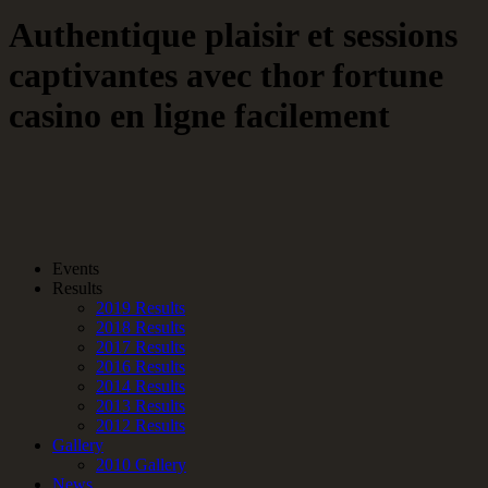
Authentique plaisir et sessions
captivantes avec thor fortune
casino en ligne facilement
Events
Results
2019 Results
2018 Results
2017 Results
2016 Results
2014 Results
2013 Results
2012 Results
Gallery
2010 Gallery
News