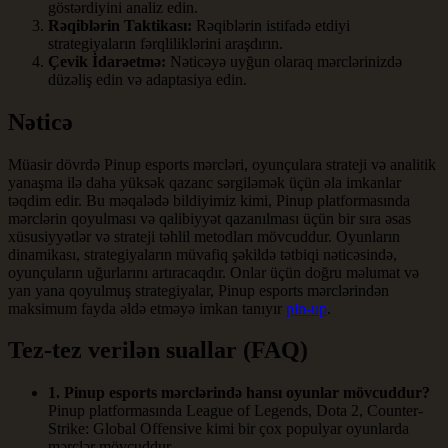
göstərdiyini analiz edin.
Rəqiblərin Taktikası:
Rəqiblərin istifadə etdiyi
strategiyaların fərqliliklərini araşdırın.
Çevik İdarəetmə:
Nəticəyə uyğun olaraq mərclərinizdə
düzəliş edin və adaptasiya edin.
Nəticə
Müasir dövrdə Pinup esports mərcləri, oyunçulara strateji və analitik
yanaşma ilə daha yüksək qazanc sərgiləmək üçün əla imkanlar
təqdim edir. Bu məqalədə bildiyimiz kimi, Pinup platformasında
mərclərin qoyulması və qalibiyyət qazanılması üçün bir sıra əsas
xüsusiyyətlər və strateji təhlil metodları mövcuddur. Oyunların
dinamikası, strategiyaların müvafiq şəkildə tətbiqi nəticəsində,
oyunçuların uğurlarını artıracaqdır. Onlar üçün doğru məlumat və
yan yana qoyulmuş strategiyalar, Pinup esports mərclərindən
maksimum fayda əldə etməyə imkan tanıyır
pin-up
.
Tez-tez verilən suallar (FAQ)
1. Pinup esports mərclərində hansı oyunlar mövcuddur?
Pinup platformasında League of Legends, Dota 2, Counter-
Strike: Global Offensive kimi bir çox populyar oyunlarda
mərclər mövcuddur.